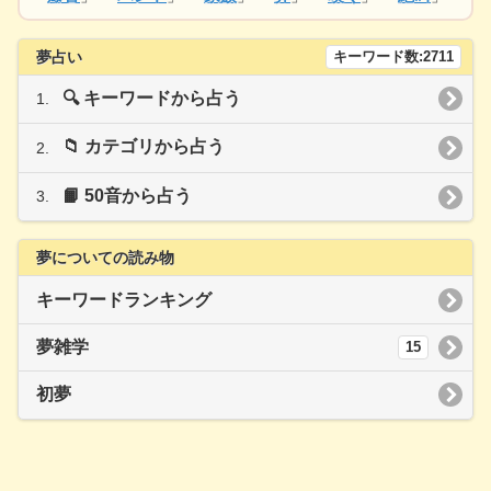
夢占い
キーワード数:2711
🔍 キーワードから占う
📁 カテゴリから占う
📙 50音から占う
夢についての読み物
キーワードランキング
夢雑学
15
初夢