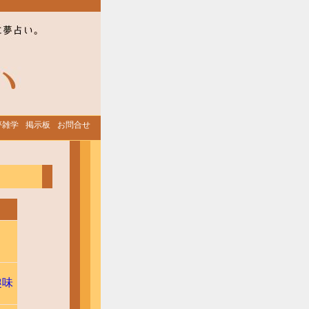
夢雑学
掲示板
お問合せ
趣味