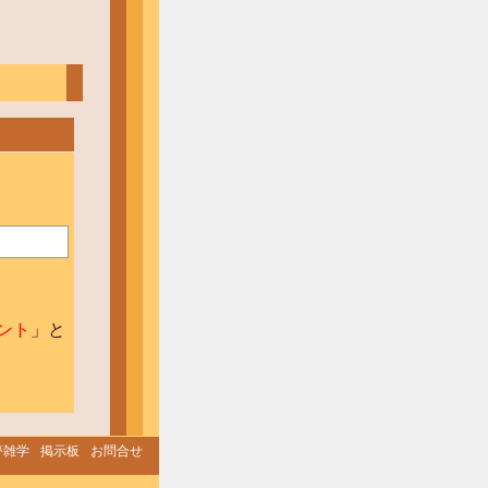
ゼント
」と
夢雑学
掲示板
お問合せ