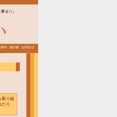
夢雑学
掲示板
お問合せ
ら取り組
れたり、