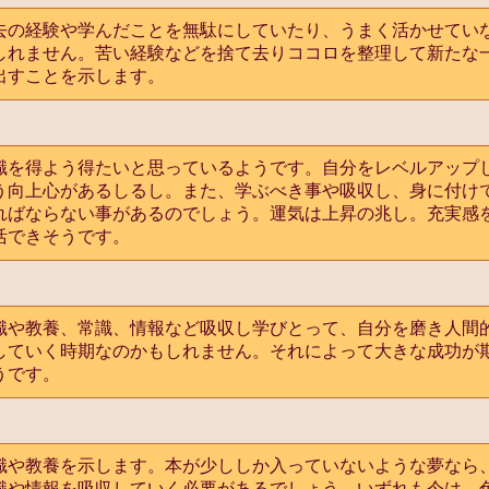
去の経験や学んだことを無駄にしていたり、うまく活かせてい
しれません。苦い経験などを捨て去りココロを整理して新たな
出すことを示します。
識を得よう得たいと思っているようです。自分をレベルアップ
う向上心があるしるし。また、学ぶべき事や吸収し、身に付け
ればならない事があるのでしょう。運気は上昇の兆し。充実感
活できそうです。
識や教養、常識、情報など吸収し学びとって、自分を磨き人間
していく時期なのかもしれません。それによって大きな成功が
うです。
識や教養を示します。本が少ししか入っていないような夢なら
識や情報を吸収していく必要があるでしょう。いずれも今は、