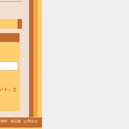
ゼント
」と
夢雑学
掲示板
お問合せ