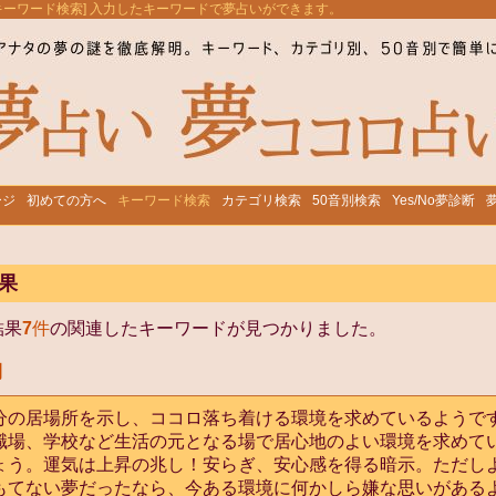
[キーワード検索] 入力したキーワードで夢占いができます。
ージ
初めての方へ
キーワード検索
カテゴリ検索
50音別検索
Yes/No夢診断
果
結果
7
件
の関連したキーワードが見つかりました。
間
分の居場所を示し、ココロ落ち着ける環境を求めているようで
職場、学校など生活の元となる場で居心地のよい環境を求めて
ょう。運気は上昇の兆し！安らぎ、安心感を得る暗示。ただし
もてない夢だったなら、今ある環境に何かしら嫌な思いがある