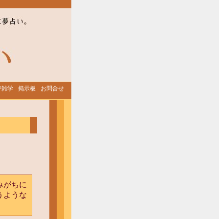
夢雑学
掲示板
お問合せ
みがちに
うような