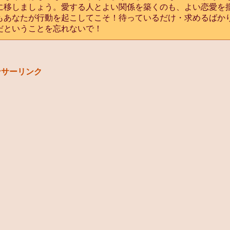
に移しましょう。愛する人とよい関係を築くのも、よい恋愛を
もあなたが行動を起こしてこそ！待っているだけ・求めるばか
だということを忘れないで！
ンサーリンク